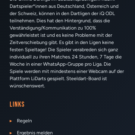
Dartspieler*innen aus Deutschland, Österreich und
der Schweiz, können in den Dartligen der iQ ODL
teilnehmen. Dies hat den Hintergrund, dass die
Verständigung/Kommunikation zu 100%
gewährleistet ist und es keine Probleme mit der
Zeitverschiebung gibt. Es gibt in den Ligen keine
festen Spieltage! Die Spieler verabreden sich ganz
individuell zu ihren Matches. 24 Stunden, 7 Tage die
Woche in einer WhatsApp-Gruppe pro Liga. Die
Spiele werden mit mindestens einer Webcam auf der
Plattform LiDarts gespielt. Steeldart-Board ist
wünschenswert.
Links
Regeln
Ergebnis melden