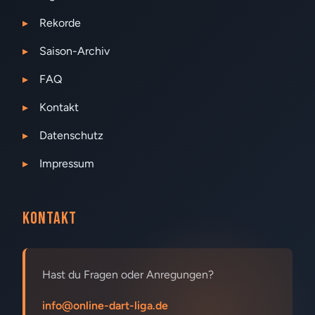
Rekorde
Saison-Archiv
FAQ
Kontakt
Datenschutz
Impressum
Kontakt
Hast du Fragen oder Anregungen?
info@online-dart-liga.de