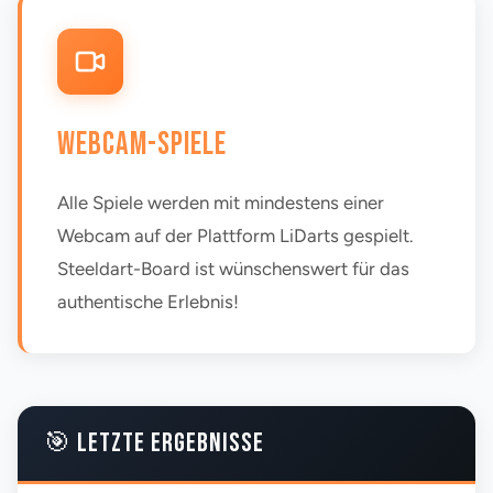
Webcam-Spiele
Alle Spiele werden mit mindestens einer
Webcam auf der Plattform LiDarts gespielt.
Steeldart-Board ist wünschenswert für das
authentische Erlebnis!
🎯 Letzte Ergebnisse