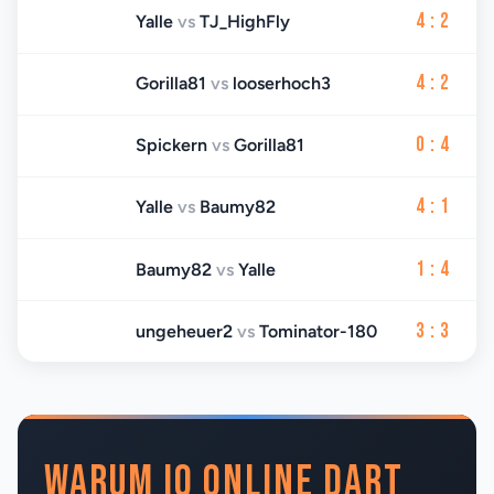
4 : 2
Yalle
vs
TJ_HighFly
4 : 2
Gorilla81
vs
looserhoch3
0 : 4
Spickern
vs
Gorilla81
4 : 1
Yalle
vs
Baumy82
1 : 4
Baumy82
vs
Yalle
3 : 3
ungeheuer2
vs
Tominator-180
Warum iQ Online Dart