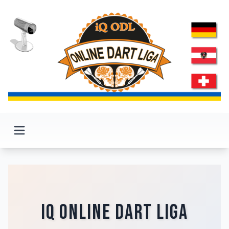
iQ Online Dart Liga