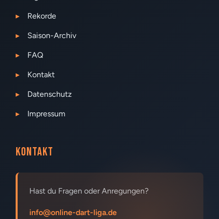
Rekorde
Saison-Archiv
FAQ
Kontakt
Datenschutz
Impressum
Kontakt
Hast du Fragen oder Anregungen?
info@online-dart-liga.de