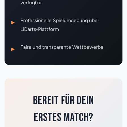
verfügbar
Professionelle Spielumgebung über
LiDarts-Plattform
Faire und transparente Wettbewerbe
Bereit für dein
erstes Match?