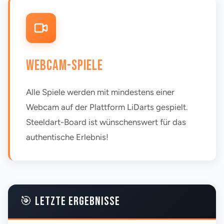
Webcam-Spiele
Alle Spiele werden mit mindestens einer
Webcam auf der Plattform LiDarts gespielt.
Steeldart-Board ist wünschenswert für das
authentische Erlebnis!
🎯 Letzte Ergebnisse