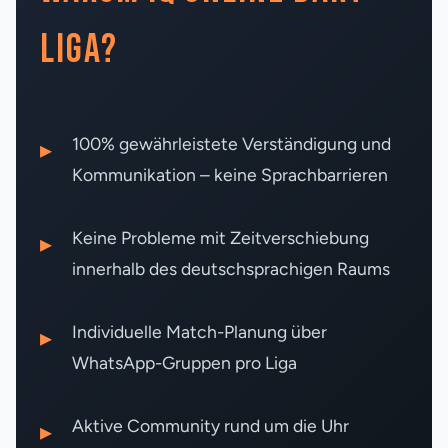
Liga?
100% gewährleistete Verständigung und
Kommunikation – keine Sprachbarrieren
Keine Probleme mit Zeitverschiebung
innerhalb des deutschsprachigen Raums
Individuelle Match-Planung über
WhatsApp-Gruppen pro Liga
Aktive Community rund um die Uhr