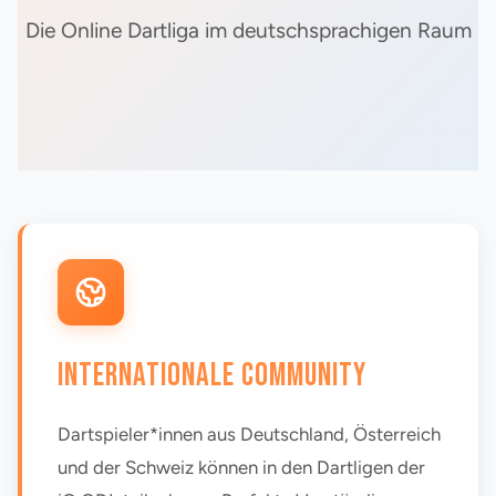
Die Online Dartliga im deutschsprachigen Raum
Internationale Community
Dartspieler*innen aus Deutschland, Österreich
und der Schweiz können in den Dartligen der