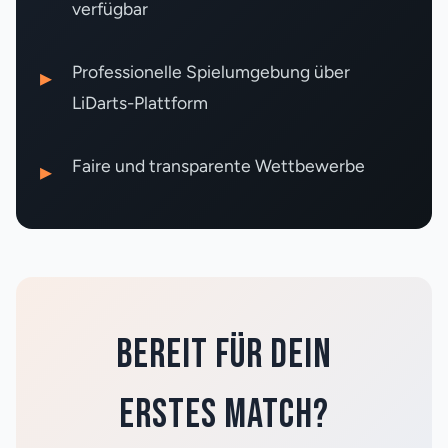
verfügbar
Professionelle Spielumgebung über
LiDarts-Plattform
Faire und transparente Wettbewerbe
Bereit für dein
erstes Match?