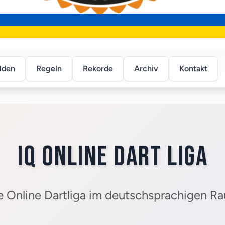
lden
Regeln
Rekorde
Archiv
Kontakt
iQ Online Dart Liga
e Online Dartliga im deutschsprachigen R