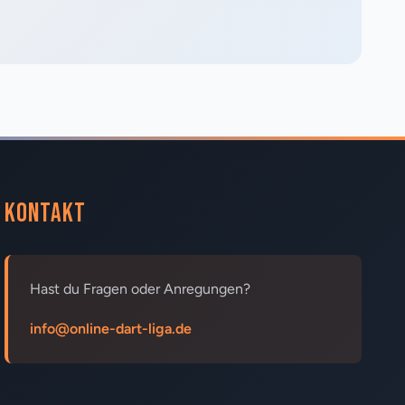
Kontakt
Hast du Fragen oder Anregungen?
info@online-dart-liga.de