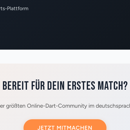
ts-Plattform
Bereit für dein erstes Match?
der größten Online-Dart-Community im deutschspra
JETZT MITMACHEN