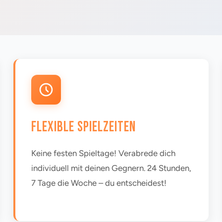
Flexible Spielzeiten
Keine festen Spieltage! Verabrede dich
individuell mit deinen Gegnern. 24 Stunden,
7 Tage die Woche – du entscheidest!