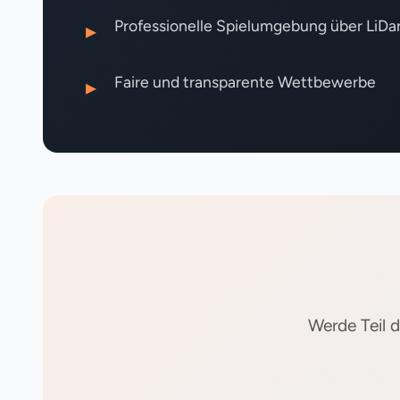
Professionelle Spielumgebung über LiDar
Faire und transparente Wettbewerbe
Werde Teil 