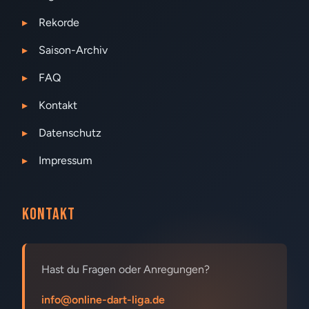
Rekorde
Saison-Archiv
FAQ
Kontakt
Datenschutz
Impressum
Kontakt
Hast du Fragen oder Anregungen?
info@online-dart-liga.de