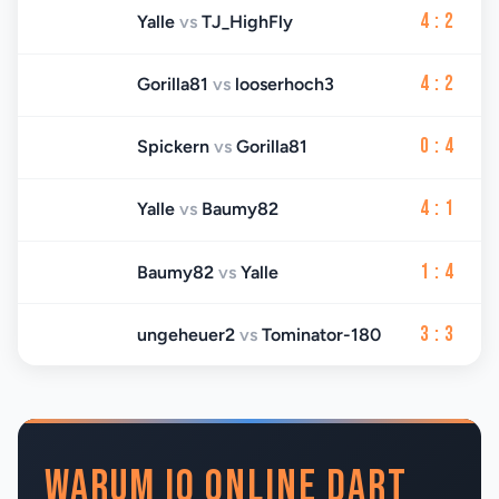
4 : 2
Yalle
vs
TJ_HighFly
4 : 2
Gorilla81
vs
looserhoch3
0 : 4
Spickern
vs
Gorilla81
4 : 1
Yalle
vs
Baumy82
1 : 4
Baumy82
vs
Yalle
3 : 3
ungeheuer2
vs
Tominator-180
Warum iQ Online Dart