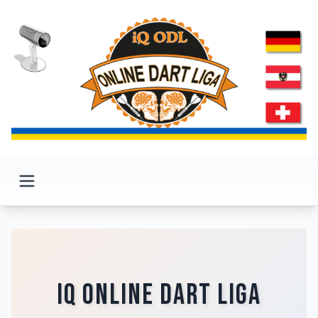
iQ Online Dart Liga