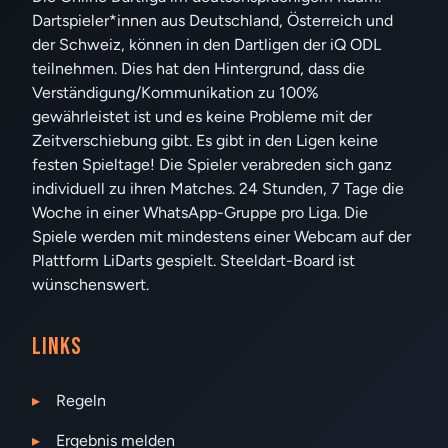
Dartspieler*innen aus Deutschland, Österreich und
der Schweiz, können in den Dartligen der iQ ODL
teilnehmen. Dies hat den Hintergrund, dass die
Verständigung/Kommunikation zu 100%
gewährleistet ist und es keine Probleme mit der
Zeitverschiebung gibt. Es gibt in den Ligen keine
festen Spieltage! Die Spieler verabreden sich ganz
individuell zu ihren Matches. 24 Stunden, 7 Tage die
Woche in einer WhatsApp-Gruppe pro Liga. Die
Spiele werden mit mindestens einer Webcam auf der
Plattform LiDarts gespielt. Steeldart-Board ist
wünschenswert.
Links
Regeln
Ergebnis melden