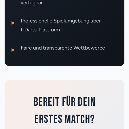
verfügbar
Professionelle Spielumgebung über
LiDarts-Plattform
Faire und transparente Wettbewerbe
Bereit für dein
erstes Match?