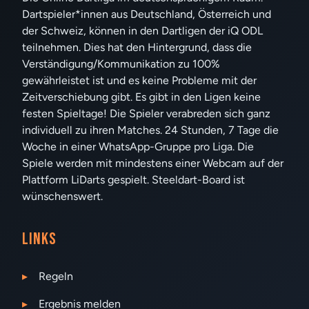
Dartspieler*innen aus Deutschland, Österreich und
der Schweiz, können in den Dartligen der iQ ODL
teilnehmen. Dies hat den Hintergrund, dass die
Verständigung/Kommunikation zu 100%
gewährleistet ist und es keine Probleme mit der
Zeitverschiebung gibt. Es gibt in den Ligen keine
festen Spieltage! Die Spieler verabreden sich ganz
individuell zu ihren Matches. 24 Stunden, 7 Tage die
Woche in einer WhatsApp-Gruppe pro Liga. Die
Spiele werden mit mindestens einer Webcam auf der
Plattform LiDarts gespielt. Steeldart-Board ist
wünschenswert.
Links
Regeln
Ergebnis melden