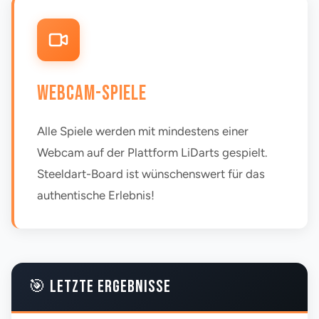
Webcam-Spiele
Alle Spiele werden mit mindestens einer
Webcam auf der Plattform LiDarts gespielt.
Steeldart-Board ist wünschenswert für das
authentische Erlebnis!
🎯 Letzte Ergebnisse