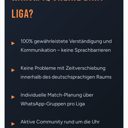
Liga?
100% gewährleistete Verständigung und
Kommunikation – keine Sprachbarrieren
Keine Probleme mit Zeitverschiebung
innerhalb des deutschsprachigen Raums
Individuelle Match-Planung über
WhatsApp-Gruppen pro Liga
Aktive Community rund um die Uhr