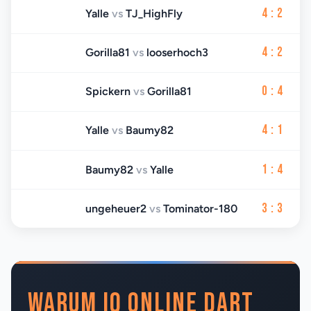
4 : 2
Yalle
vs
TJ_HighFly
4 : 2
Gorilla81
vs
looserhoch3
0 : 4
Spickern
vs
Gorilla81
4 : 1
Yalle
vs
Baumy82
1 : 4
Baumy82
vs
Yalle
3 : 3
ungeheuer2
vs
Tominator-180
Warum iQ Online Dart