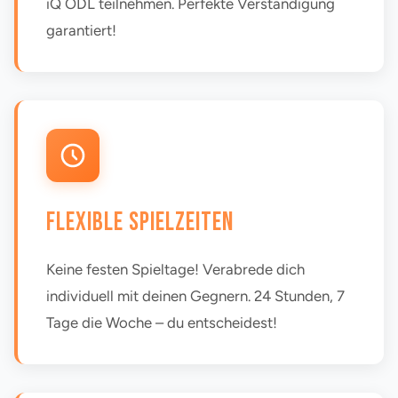
iQ ODL teilnehmen. Perfekte Verständigung
garantiert!
Flexible Spielzeiten
Keine festen Spieltage! Verabrede dich
individuell mit deinen Gegnern. 24 Stunden, 7
Tage die Woche – du entscheidest!