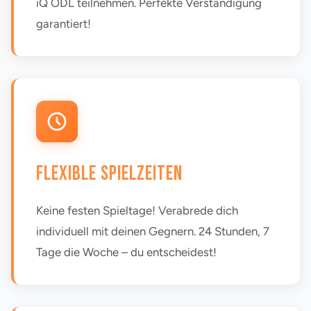
iQ ODL teilnehmen. Perfekte Verständigung
garantiert!
Flexible Spielzeiten
Keine festen Spieltage! Verabrede dich
individuell mit deinen Gegnern. 24 Stunden, 7
Tage die Woche – du entscheidest!