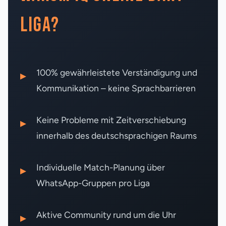
Liga?
100% gewährleistete Verständigung und
Kommunikation – keine Sprachbarrieren
Keine Probleme mit Zeitverschiebung
innerhalb des deutschsprachigen Raums
Individuelle Match-Planung über
WhatsApp-Gruppen pro Liga
Aktive Community rund um die Uhr