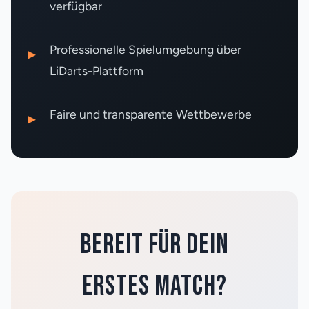
verfügbar
Professionelle Spielumgebung über
LiDarts-Plattform
Faire und transparente Wettbewerbe
Bereit für dein
erstes Match?