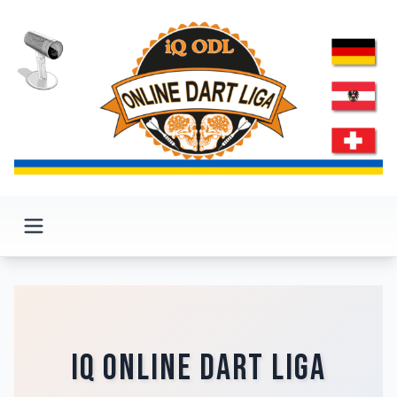
iQ Online Dart Liga