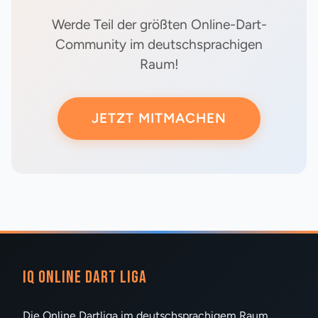
Werde Teil der größten Online-Dart-
Community im deutschsprachigen
Raum!
JETZT MITMACHEN
iQ Online Dart Liga
Die Online Dartliga im deutschsprachigem Raum.