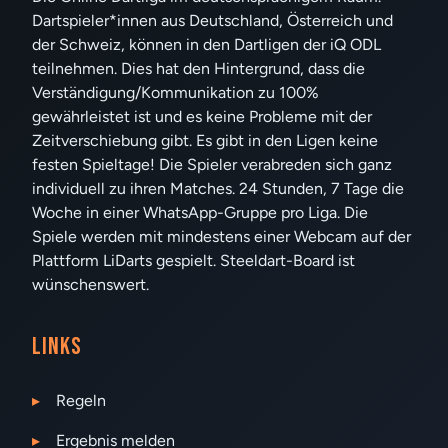
Dartspieler*innen aus Deutschland, Österreich und
der Schweiz, können in den Dartligen der iQ ODL
teilnehmen. Dies hat den Hintergrund, dass die
Verständigung/Kommunikation zu 100%
gewährleistet ist und es keine Probleme mit der
Zeitverschiebung gibt. Es gibt in den Ligen keine
festen Spieltage! Die Spieler verabreden sich ganz
individuell zu ihren Matches. 24 Stunden, 7 Tage die
Woche in einer WhatsApp-Gruppe pro Liga. Die
Spiele werden mit mindestens einer Webcam auf der
Plattform LiDarts gespielt. Steeldart-Board ist
wünschenswert.
Links
Regeln
Ergebnis melden