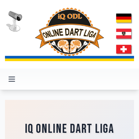
iQ Online Dart Liga