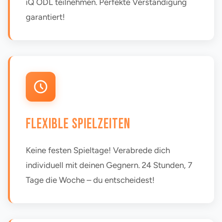
iQ ODL teilnehmen. Perfekte Verständigung
garantiert!
Flexible Spielzeiten
Keine festen Spieltage! Verabrede dich
individuell mit deinen Gegnern. 24 Stunden, 7
Tage die Woche – du entscheidest!