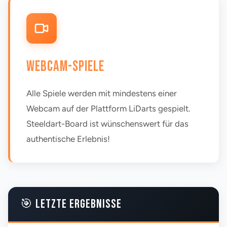
Webcam-Spiele
Alle Spiele werden mit mindestens einer
Webcam auf der Plattform LiDarts gespielt.
Steeldart-Board ist wünschenswert für das
authentische Erlebnis!
🎯 Letzte Ergebnisse