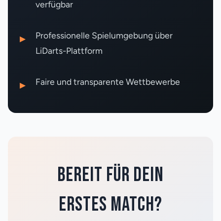
verfügbar
Professionelle Spielumgebung über
LiDarts-Plattform
Faire und transparente Wettbewerbe
Bereit für dein
erstes Match?