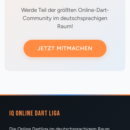
Werde Teil der größten Online-Dart-
Community im deutschsprachigen
Raum!
JETZT MITMACHEN
iQ Online Dart Liga
Die Online Dartliga im deutschsprachigem Raum.