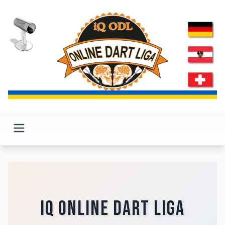
iQ Online Dart Liga