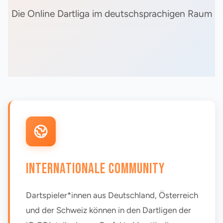
Die Online Dartliga im deutschsprachigen Raum
Internationale Community
Dartspieler*innen aus Deutschland, Österreich
und der Schweiz können in den Dartligen der