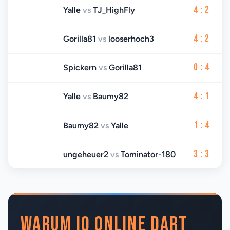
4 : 2
Yalle
vs
TJ_HighFly
4 : 2
Gorilla81
vs
looserhoch3
0 : 4
Spickern
vs
Gorilla81
4 : 1
Yalle
vs
Baumy82
1 : 4
Baumy82
vs
Yalle
3 : 3
ungeheuer2
vs
Tominator-180
Warum iQ Online Dart