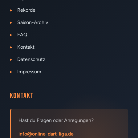
Rekorde
Saison-Archiv
FAQ
Kontakt
Datenschutz
Impressum
Kontakt
Hast du Fragen oder Anregungen?
info@online-dart-liga.de