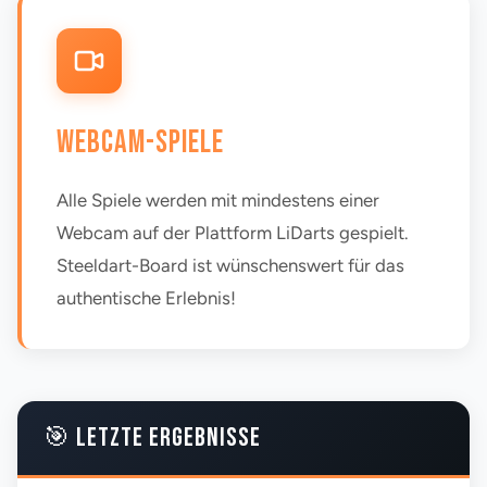
Webcam-Spiele
Alle Spiele werden mit mindestens einer
Webcam auf der Plattform LiDarts gespielt.
Steeldart-Board ist wünschenswert für das
authentische Erlebnis!
🎯 Letzte Ergebnisse