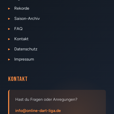
Rekorde
Saison-Archiv
FAQ
Kontakt
Datenschutz
Impressum
Kontakt
Hast du Fragen oder Anregungen?
info@online-dart-liga.de