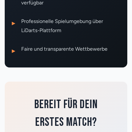
verfügbar
Professionelle Spielumgebung über
LiDarts-Plattform
Faire und transparente Wettbewerbe
Bereit für dein
erstes Match?