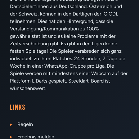
Dartspieler*innen aus Deutschland, Österreich und
der Schweiz, können in den Dartligen der iQ ODL
teilnehmen. Dies hat den Hintergrund, dass die
Verständigung/Kommunikation zu 100%
gewährleistet ist und es keine Probleme mit der
Zeitverschiebung gibt. Es gibt in den Ligen keine
festen Spieltage! Die Spieler verabreden sich ganz
individuell zu ihren Matches. 24 Stunden, 7 Tage die
Woche in einer WhatsApp-Gruppe pro Liga. Die
Spiele werden mit mindestens einer Webcam auf der
Plattform LiDarts gespielt. Steeldart-Board ist
wünschenswert.
Links
Regeln
Ergebnis melden