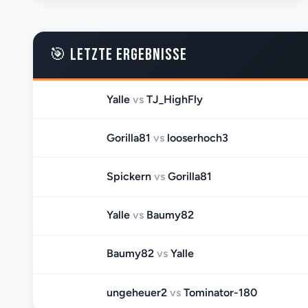
🎯 Letzte Ergebnisse
Yalle
vs
TJ_HighFly
Gorilla81
vs
looserhoch3
Spickern
vs
Gorilla81
Yalle
vs
Baumy82
Baumy82
vs
Yalle
ungeheuer2
vs
Tominator-180