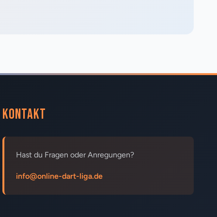
Kontakt
Hast du Fragen oder Anregungen?
info@online-dart-liga.de