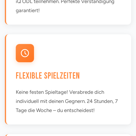
iQ ODL teilnehmen. Perfekte Verständigung
garantiert!
Flexible Spielzeiten
Keine festen Spieltage! Verabrede dich
individuell mit deinen Gegnern. 24 Stunden, 7
Tage die Woche – du entscheidest!