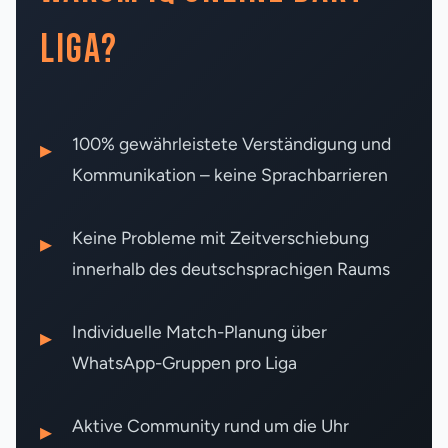
Liga?
100% gewährleistete Verständigung und
Kommunikation – keine Sprachbarrieren
Keine Probleme mit Zeitverschiebung
innerhalb des deutschsprachigen Raums
Individuelle Match-Planung über
WhatsApp-Gruppen pro Liga
Aktive Community rund um die Uhr