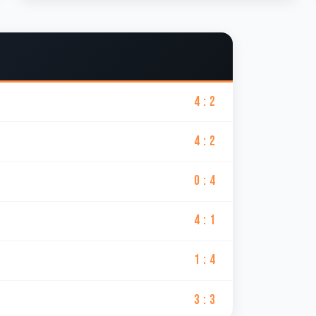
4 : 2
4 : 2
0 : 4
4 : 1
1 : 4
3 : 3