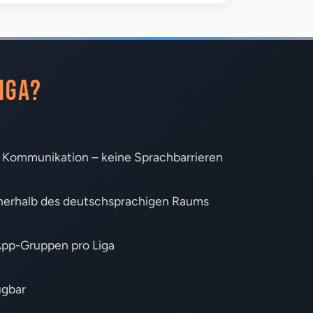
iga?
 Kommunikation – keine Sprachbarrieren
nnerhalb des deutschsprachigen Raums
App-Gruppen pro Liga
ügbar