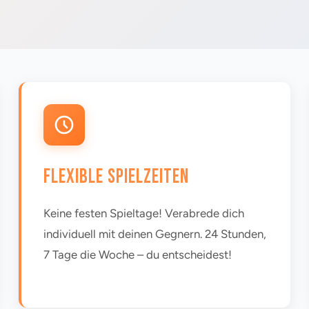
Flexible Spielzeiten
Keine festen Spieltage! Verabrede dich
individuell mit deinen Gegnern. 24 Stunden,
7 Tage die Woche – du entscheidest!