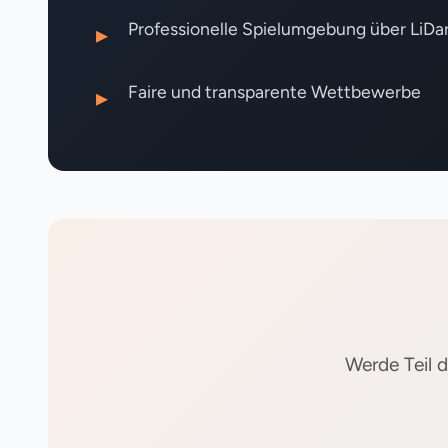
Professionelle Spielumgebung über LiDar
Faire und transparente Wettbewerbe
Werde Teil 