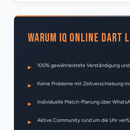
Warum iQ Online Dart L
100% gewährleistete Verständigung und
Keine Probleme mit Zeitverschiebung i
Individuelle Match-Planung über Whats
Aktive Community rund um die Uhr verf