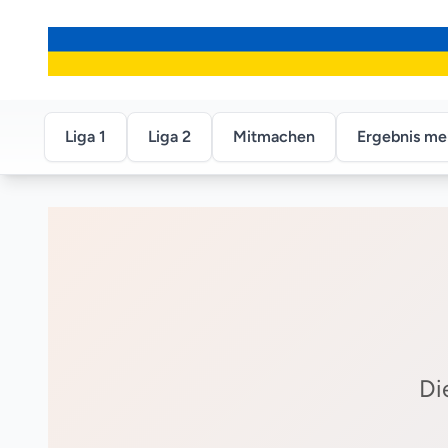
Liga 1
Liga 2
Mitmachen
Ergebnis me
Di